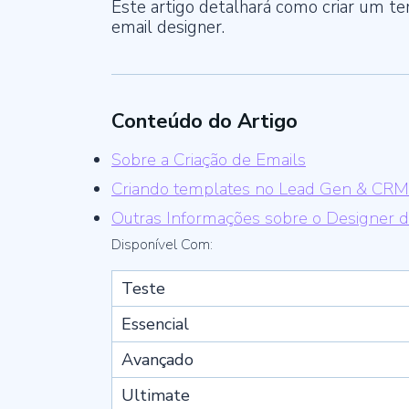
Este artigo detalhará como criar um 
email designer.
Conteúdo do Artigo
Sobre a Criação de Emails
Criando templates no Lead Gen & CRM
Outras Informações sobre o Designer d
Disponível Com:
Teste
Essencial
Avançado
Ultimate