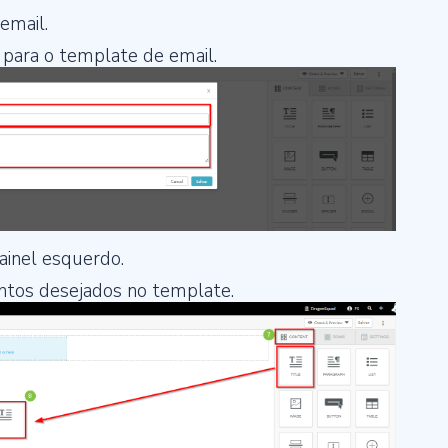
email.
 para o template de email.
ainel esquerdo.
ntos desejados no template.