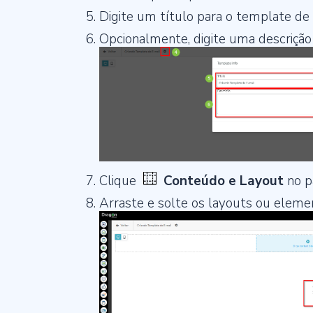
Digite um título para o template de 
Opcionalmente, digite uma descrição
Clique
Conteúdo e Layout
no p
Arraste e solte os layouts ou eleme