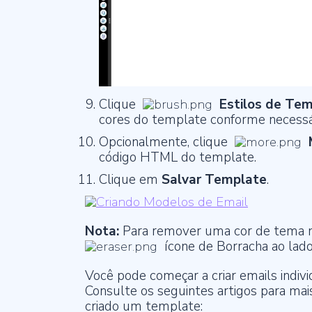
Clique
Estilos de Te
cores do template conforme necessá
Opcionalmente, clique
código HTML do template.
Clique em
Salvar Template
.
Nota:
Para remover uma cor de tema
ícone de Borracha ao lado 
Você pode começar a criar emails indivi
Consulte os seguintes artigos para mai
criado um template: