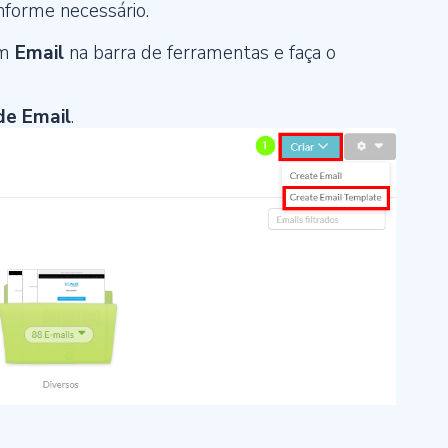
nforme necessário.
em
Email
na barra de ferramentas e faça o
de Email
.