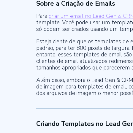
Sobre a Criação de Emails
Para
criar um email no Lead Gen & CR
template
. Você pode usar um
templa
só podem ser criados usando um
temp
Esteja ciente de que os templates de e
padrão, para ter 800 pixels de largura
entanto, esses templates de email são
clientes de email atualizados redimen
tamanhos apropriados que parecerem 
Além disso, embora o Lead Gen & CRM 
de imagem para templates de email, c
dos arquivos de imagem o menor possíve
Criando Templates no Lead Ge