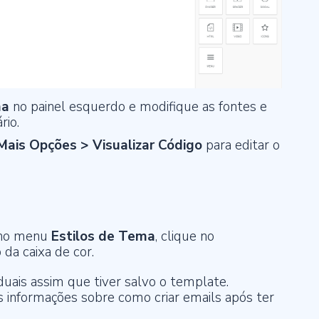
ma
no painel esquerdo e modifique as fontes e
rio.
Mais Opções > Visualizar Código
para editar o
 no menu
Estilos de Tema
, clique no
da caixa de cor.
duais assim que tiver salvo o template.
s informações sobre como criar emails após ter