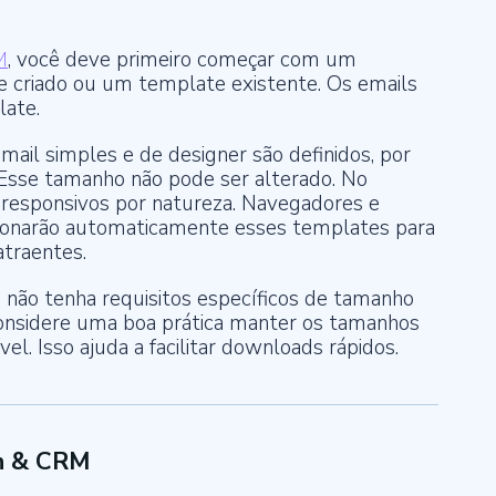
M
, você deve primeiro começar com um
te
criado ou um
template
existente. Os emails
late
.
mail simples e de designer são definidos, por
. Esse tamanho não pode ser alterado. No
 responsivos por natureza. Navegadores e
sionarão automaticamente esses templates para
atraentes.
não tenha requisitos específicos de tamanho
onsidere uma boa prática manter os tamanhos
l. Isso ajuda a facilitar downloads rápidos.
n & CRM