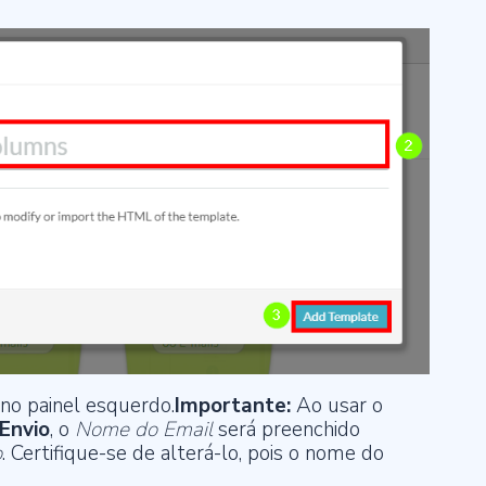
no painel esquerdo.
Importante:
Ao usar o
Envio
, o
Nome do Email
será preenchido
o
. Certifique-se de alterá-lo, pois o nome do