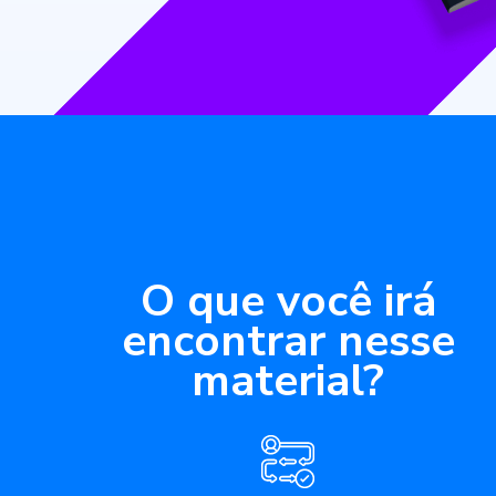
O que você irá
encontrar nesse
material?