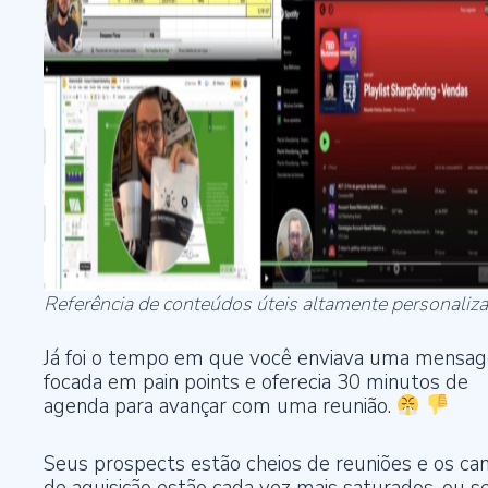
Referência de conteúdos úteis altamente personaliz
Já foi o tempo em que você enviava uma mensa
focada em pain points e oferecia 30 minutos de
agenda para avançar com uma reunião.
Seus prospects estão cheios de reuniões e os can
de aquisição estão cada vez mais saturados, ou se