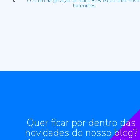
O futuro da geração de leads B2B: explorando novo
horizontes
Quer ficar por dentro das
novidades do nosso blog?