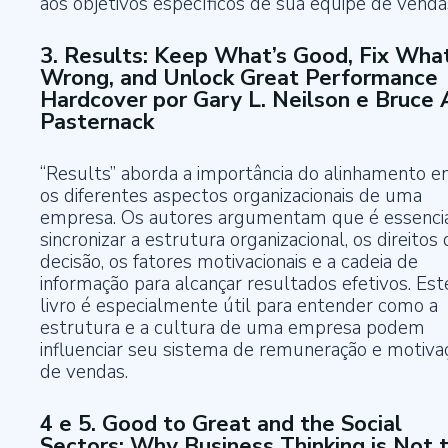
aos objetivos específicos de sua equipe de venda
3. Results: Keep What’s Good, Fix What
Wrong, and Unlock Great Performance
Hardcover por Gary L. Neilson e Bruce 
Pasternack
“Results” aborda a importância do alinhamento e
os diferentes aspectos organizacionais de uma
empresa. Os autores argumentam que é essenci
sincronizar a estrutura organizacional, os direitos
decisão, os fatores motivacionais e a cadeia de
informação para alcançar resultados efetivos. Est
livro é especialmente útil para entender como a
estrutura e a cultura de uma empresa podem
influenciar seu sistema de remuneração e motiva
de vendas.
4 e 5. Good to Great and the Social
Sectors: Why Business Thinking is Not 