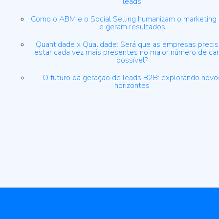
leads
Como o ABM e o Social Selling humanizam o marketing
e geram resultados
Quantidade x Qualidade: Será que as empresas preci
estar cada vez mais presentes no maior número de ca
possível?
O futuro da geração de leads B2B: explorando novo
horizontes