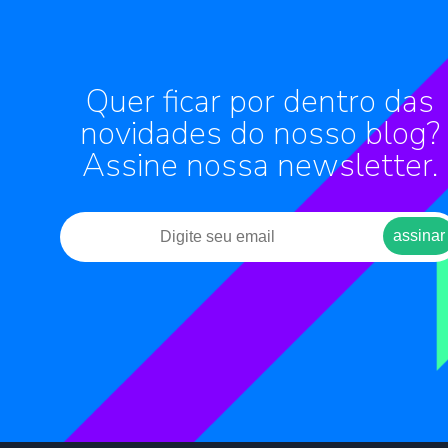
Quer ficar por dentro das
novidades do nosso blog?
Assine nossa newsletter.