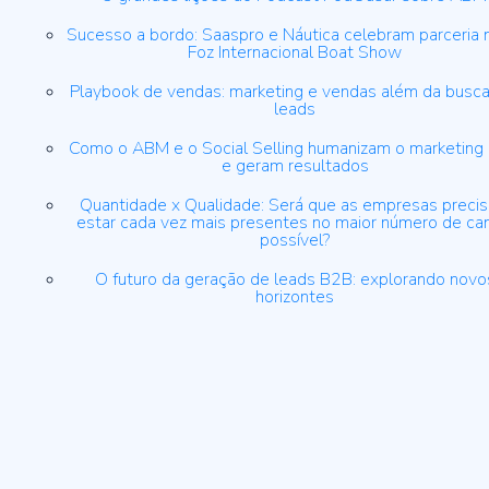
Sucesso a bordo: Saaspro e Náutica celebram parceria 
Foz Internacional Boat Show
Playbook de vendas: marketing e vendas além da busca
leads
Como o ABM e o Social Selling humanizam o marketing
e geram resultados
Quantidade x Qualidade: Será que as empresas preci
estar cada vez mais presentes no maior número de ca
possível?
O futuro da geração de leads B2B: explorando novo
horizontes