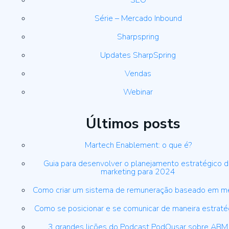
SEO
Série – Mercado Inbound
Sharpspring
Updates SharpSpring
Vendas
Webinar
Últimos posts
Martech Enablement: o que é?
Guia para desenvolver o planejamento estratégico 
marketing para 2024
Como criar um sistema de remuneração baseado em m
Como se posicionar e se comunicar de maneira estraté
3 grandes lições do Podcast PodOusar sobre ABM