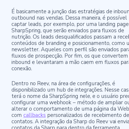
É basicamente a junção das estratégias de inbou
outbound nas vendas. Dessa maneira, é possível
captar leads, por exemplo, por uma landing page
SharpSpring, que serão enviados para fluxos de
nutrição. Os leads desqualificados passam a rece
conteúdos de branding e posicionamento, como
newsletter. Aqueles com perfil são enviados par
fluxos de prospecção. Por fim, os que convertem
inbound e levantaram a mão caem em fluxos par
conexão.
Dentro no Reev, na área de configurações, é
disponibilizado um hub de integrações. Nesse caso
terá o nome da SharpSpring nele, e o usuário pre
configurar uma webhook – método de ampliar o
alterar o comportamento de uma página da We
com
callbacks
personalizados de recebimento d
contatos. A integração da Sharp do Reev vai envi
contatos da Sharp para dentro da ferramenta.