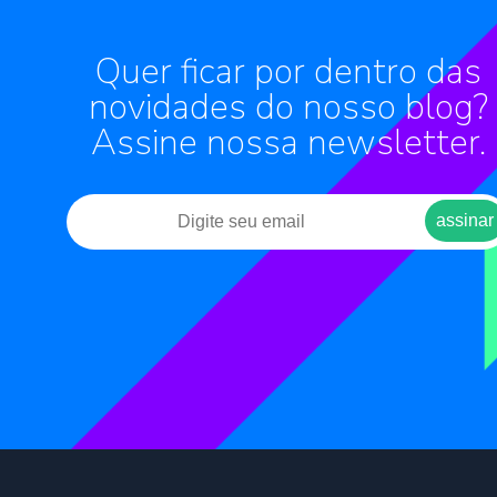
Quer ficar por dentro das
novidades do nosso blog?
Assine nossa newsletter.