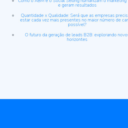
Como o ABM e o Social Selling humanizam o marketing
e geram resultados
Quantidade x Qualidade: Será que as empresas preci
estar cada vez mais presentes no maior número de ca
possível?
O futuro da geração de leads B2B: explorando novo
horizontes