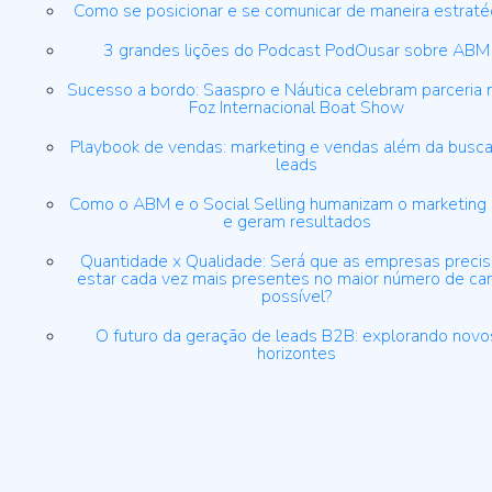
Como se posicionar e se comunicar de maneira estraté
3 grandes lições do Podcast PodOusar sobre ABM
Sucesso a bordo: Saaspro e Náutica celebram parceria 
Foz Internacional Boat Show
Playbook de vendas: marketing e vendas além da busca
leads
Como o ABM e o Social Selling humanizam o marketing
e geram resultados
Quantidade x Qualidade: Será que as empresas preci
estar cada vez mais presentes no maior número de ca
possível?
O futuro da geração de leads B2B: explorando novo
horizontes