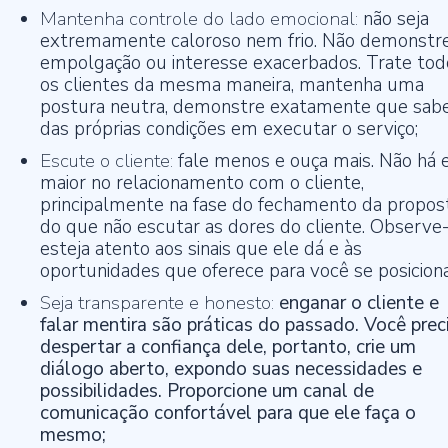
Mantenha controle do lado emocional:
não seja
extremamente caloroso nem frio. Não demonstr
empolgação ou interesse exacerbados. Trate tod
os clientes da mesma maneira, mantenha uma
postura neutra, demonstre exatamente que sab
das próprias condições em executar o serviço;
Escute o cliente:
fale menos e ouça mais. Não há 
maior no relacionamento com o cliente,
principalmente na fase do fechamento da propost
do que não escutar as dores do cliente. Observe-
esteja atento aos sinais que ele dá e às
oportunidades que oferece para você se posicion
Seja transparente e honesto:
enganar o cliente e
falar mentira são práticas do passado. Você prec
despertar a confiança dele, portanto, crie um
diálogo aberto, expondo suas necessidades e
possibilidades. Proporcione um canal de
comunicação confortável para que ele faça o
mesmo;