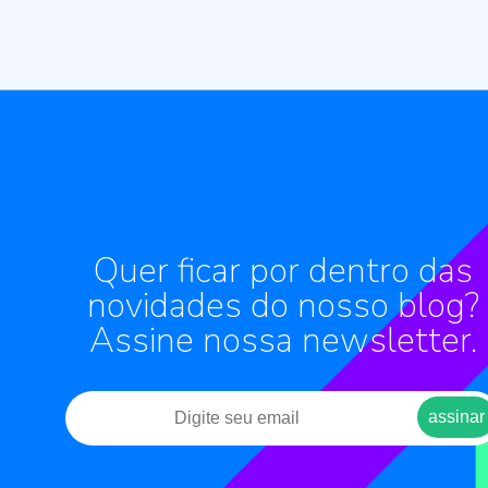
Quer ficar por dentro das
novidades do nosso blog?
Assine nossa newsletter.