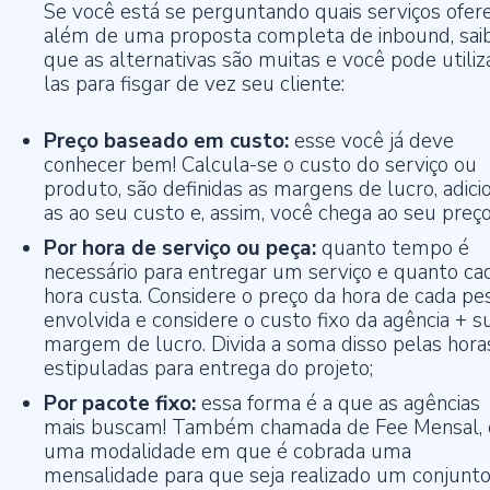
Se você está se perguntando quais serviços ofer
além de uma proposta completa de inbound, sai
que as alternativas são muitas e você pode utiliz
las para fisgar de vez seu cliente:
Preço baseado em custo:
esse você já deve
conhecer bem! Calcula-se o custo do serviço ou
produto, são definidas as margens de lucro, adici
as ao seu custo e, assim, você chega ao seu preç
Por hora de serviço ou peça:
quanto tempo é
necessário para entregar um serviço e quanto ca
hora custa. Considere o preço da hora de cada pe
envolvida e considere o custo fixo da agência + s
margem de lucro. Divida a soma disso pelas hora
estipuladas para entrega do projeto;
Por pacote fixo:
essa forma é a que as agências
mais buscam! Também chamada de Fee Mensal, 
uma modalidade em que é cobrada uma
mensalidade para que seja realizado um conjunt