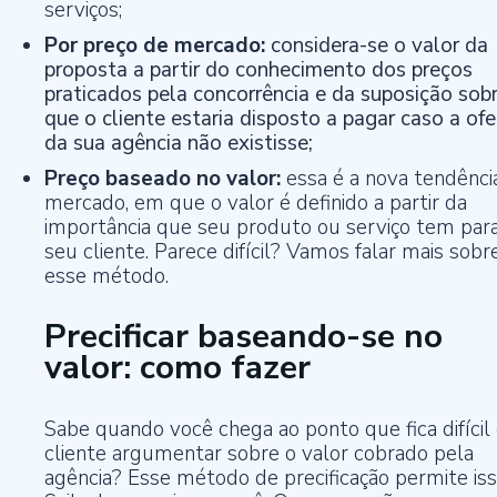
serviços;
Por preço de mercado:
considera-se o valor da
proposta a partir do conhecimento dos preços
praticados pela concorrência e da suposição sob
que o cliente estaria disposto a pagar caso a ofe
da sua agência não existisse;
Preço baseado no valor:
essa é a nova tendênci
mercado, em que o valor é definido a partir da
importância que seu produto ou serviço tem par
seu cliente. Parece difícil? Vamos falar mais sobr
esse método.
Precificar baseando-se no
valor: como fazer
Sabe quando você chega ao ponto que fica difícil
cliente argumentar sobre o valor cobrado pela
agência? Esse método de precificação permite iss