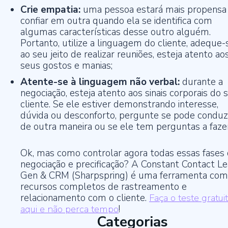
Crie empatia:
uma pessoa estará mais propensa
confiar em outra quando ela se identifica com
algumas características desse outro alguém.
Portanto, utilize a linguagem do cliente, adeque-
ao seu jeito de realizar reuniões, esteja atento ao
seus gostos e manias;
Atente-se à linguagem não verbal:
durante a
negociação, esteja atento aos sinais corporais do 
cliente. Se ele estiver demonstrando interesse,
dúvida ou desconforto, pergunte se pode conduz
de outra maneira ou se ele tem perguntas a fazer
Ok, mas como controlar agora todas essas fases
negociação e precificação? A Constant Contact L
Gen & CRM (Sharpspring) é uma ferramenta com
recursos completos de rastreamento e
relacionamento com o cliente.
Faça o teste gratui
aqui e não perca tempo
!
Categorias