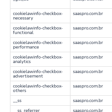
cookielawinfo-checkbox-
saaspro.com.br
necessary
cookielawinfo-checkbox-
saaspro.com.br
functional
cookielawinfo-checkbox-
saaspro.com.br
performance
cookielawinfo-checkbox-
saaspro.com.br
analytics
cookielawinfo-checkbox-
saaspro.com.br
advertisement
cookielawinfo-checkbox-
saaspro.com.br
others
__ss
saaspro.com.br
__ss_referrer
saaspro.com.br