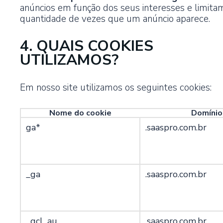
anúncios em função dos seus interesses e limita
quantidade de vezes que um anúncio aparece.
4. QUAIS COOKIES
UTILIZAMOS?
Em nosso site utilizamos os seguintes cookies:
Nome do cookie
Domínio
ga*
.saaspro.com.br
_ga
.saaspro.com.br
_gcl_au
.saaspro.com.br