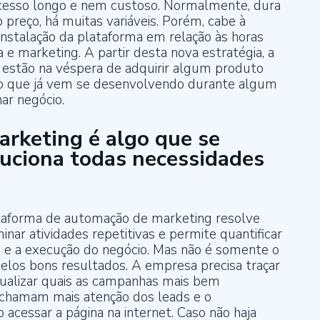
cesso longo e nem custoso. Normalmente, dura
 preço, há muitas variáveis. Porém, cabe à
 instalação da plataforma em relação às horas
 marketing. A partir desta nova estratégia, a
estão na véspera de adquirir algum produto
ção que já vem se desenvolvendo durante algum
ar negócio.
rketing é algo que se
oluciona todas
necessidades
aforma de automação de marketing resolve
nar atividades repetitivas e permite quantificar
ng e a execução do negócio. Mas não é somente o
elos bons resultados. A empresa precisa traçar
ualizar quais as campanhas mais bem
 chamam mais atenção dos leads e o
acessar a página na internet. Caso não haja