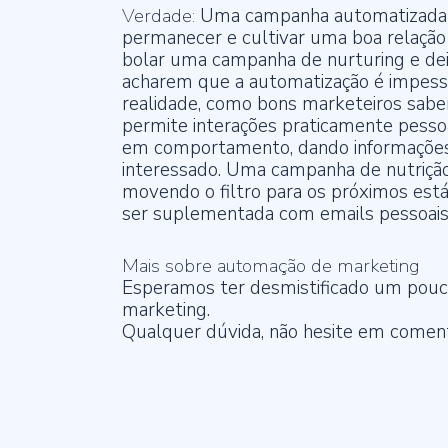
Verdade:
Uma campanha automatizada d
permanecer e cultivar uma boa relação
bolar uma campanha de nurturing e dei
acharem que a automatização é impessoa
realidade, como bons marketeiros sa
permite interações praticamente pess
em comportamento, dando informações 
interessado. Uma campanha de nutrição e
movendo o filtro para os próximos est
ser suplementada com e­mails pessoais 
Mais sobre automação de marketing
Esperamos ter desmistificado um pouc
marketing.
Qualquer dúvida, não hesite em coment