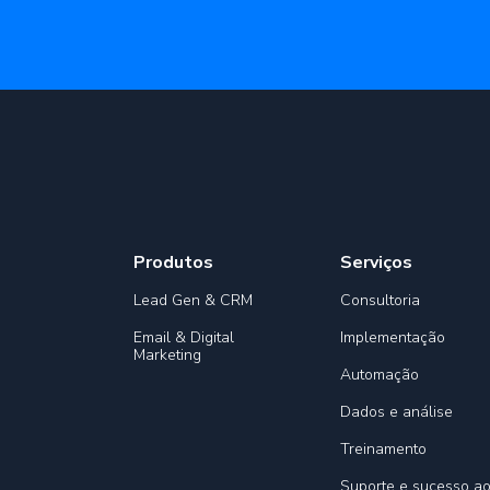
Produtos
Serviços
Lead Gen & CRM
Consultoria
Email & Digital
Implementação
Marketing
Automação
Dados e análise
Treinamento
Suporte e sucesso a