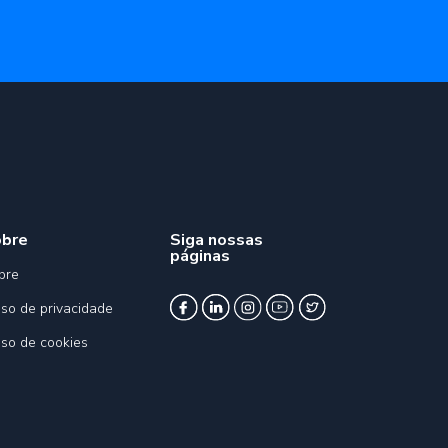
obre
Siga nossas
páginas
bre
iso de privacidade
iso de cookies