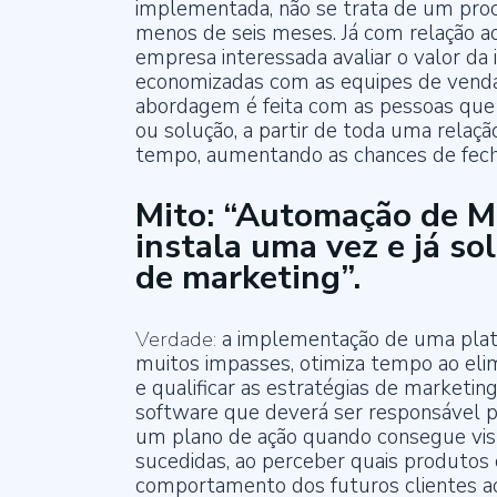
implementada, não se trata de um pro
menos de seis meses. Já com relação ao
empresa interessada avaliar o valor da
economizadas com as equipes de venda e
abordagem é feita com as pessoas que 
ou solução, a partir de toda uma rela
tempo, aumentando as chances de fech
Mito: “Automação de Ma
instala uma vez e já s
de marketing”.
Verdade:
a implementação de uma plat
muitos impasses, otimiza tempo ao elimi
e qualificar as estratégias de marketi
software que deverá ser responsável p
um plano de ação quando consegue vis
sucedidas, ao perceber quais produtos
comportamento dos futuros clientes ao 