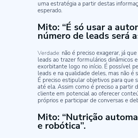
uma estratégia a partir destas informa
esperado.
Mito: “É só usar a aut
número de leads será a
Verdade:
não é preciso exagerar, já qu
leads ao trazer formulários dinâmicos
exorbitante logo no início. É possíve
leads e na qualidade deles, mas não é 
É preciso estipular objetivos para qu
até ela. Assim como é preciso a partir
cliente em potencial ao oferecer cont
próprios e participar de conversas e de
Mito: “Nutrição automa
e robótica”.