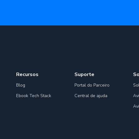
Recursos
Suporte
S
Blog
Portal do Parceiro
So
Ebook Tech Stack
Central de ajuda
Av
Av
o