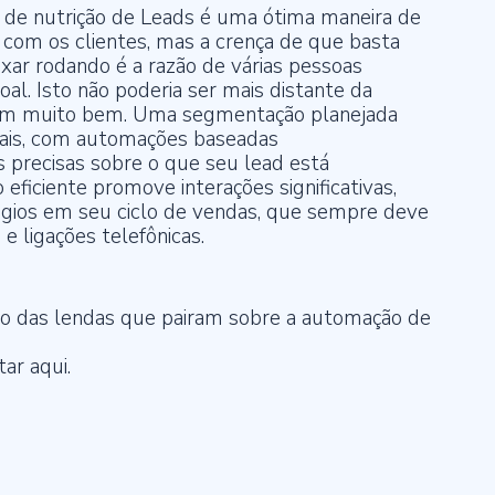
e nutrição de Leads é uma ótima maneira de
 com os clientes, mas a crença de que basta
xar rodando é a razão de várias pessoas
l. Isto não poderia ser mais distante da
bem muito bem. Uma segmentação planejada
oais, com automações baseadas
precisas sobre o que seu lead está
ficiente promove interações significativas,
ágios em seu ciclo de vendas, que sempre deve
e ligações telefônicas.
o das lendas que pairam sobre a automação de
ar aqui.