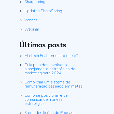
Sharpspring
Updates SharpSpring
Vendas
Webinar
Últimos posts
Martech Enablement: o que é?
Guia para desenvolver o
planejamento estratégico de
marketing para 2024
Como criar um sistema de
remuneração baseado em metas
Como se posicionar e se
comunicar de maneira
estratégica
3 grandes lições do Podcast