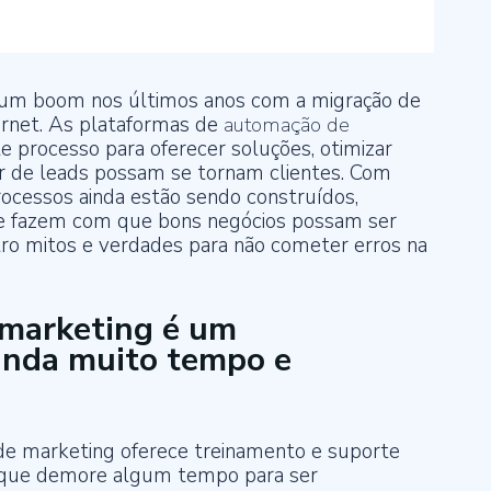
 um boom nos últimos anos com a migração de
ernet. As plataformas de
automação de
e processo para oferecer soluções, otimizar
 de leads possam se tornam clientes. Com
rocessos ainda estão sendo construídos,
e fazem com que bons negócios possam ser
tro mitos e verdades para não cometer erros na
 marketing é um
anda muito tempo e
 marketing oferece treinamento e suporte
o que demore algum tempo para ser