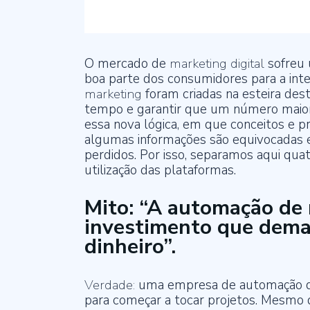
O mercado de
marketing digital
sofreu
boa parte dos consumidores para a int
marketing
foram criadas na esteira dest
tempo e garantir que um número maior
essa nova lógica, em que conceitos e p
algumas informações são equivocadas 
perdidos. Por isso, separamos aqui qua
utilização das plataformas.
Mito: “A automação de
investimento que dem
dinheiro”.
Verdade:
uma empresa de automação de
para começar a tocar projetos. Mesm