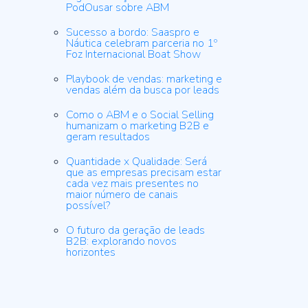
PodOusar sobre ABM
Sucesso a bordo: Saaspro e
Náutica celebram parceria no 1º
Foz Internacional Boat Show
Playbook de vendas: marketing e
vendas além da busca por leads
Como o ABM e o Social Selling
humanizam o marketing B2B e
geram resultados
Quantidade x Qualidade: Será
que as empresas precisam estar
cada vez mais presentes no
maior número de canais
possível?
O futuro da geração de leads
B2B: explorando novos
horizontes