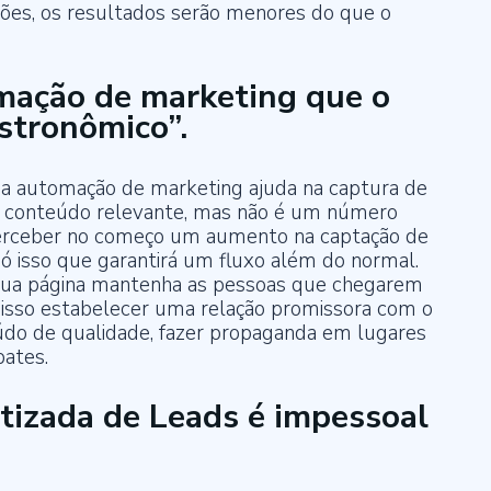
ções, os resultados serão menores do que o
omação de marketing que o
stronômico”.
e a automação de marketing ajuda na captura de
 e conteúdo relevante, mas não é um número
l perceber no começo um aumento na captação de
só isso que garantirá um fluxo além do normal.
e sua página mantenha as pessoas que chegarem
 disso estabelecer uma relação promissora com o
eúdo de qualidade, fazer propaganda em lugares
bates.
tizada de Leads é impessoal