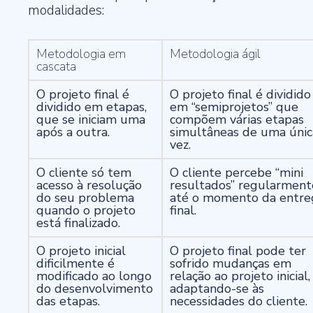
modalidades:
Metodologia em
Metodologia ágil
cascata
O projeto final é
O projeto final é dividido
dividido em etapas,
em “semiprojetos” que
que se iniciam uma
compõem várias etapas
após a outra.
simultâneas de uma únic
vez.
O cliente só tem
O cliente percebe “mini
acesso à resolução
resultados” regularment
do seu problema
até o momento da entre
quando o projeto
final.
está finalizado.
O projeto inicial
O projeto final pode ter
dificilmente é
sofrido mudanças em
modificado ao longo
relação ao projeto inicial,
do desenvolvimento
adaptando-se às
das etapas.
necessidades do cliente.