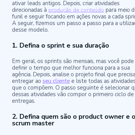
ativar leads antigos. Depois, criar atividades
direcionadas à
produção de conteúdo
para meio d
funil e seguir focando em ações novas a cada spri
A seguir, fizemos um passo a passo para a utiliza
desse modelo.
1. Defina o sprint e sua duração
Em geral, os sprints são mensais, mas você pode
definir o tempo que melhor funciona para a sua
agência. Depois, analise o projeto final que precis
entregar ao
seu cliente
e liste todas as atividade
que o compõem. O passo seguinte é selecionar q
dessas atividades vão compor o primeiro ciclo de
entregas.
2. Defina quem são o product owner e 
scrum master