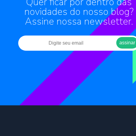
Quer ficar por dentro das
novidades do nosso blog?
Assine nossa newsletter.