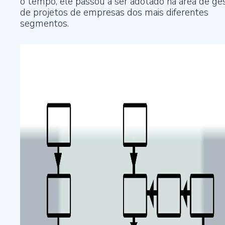
o tempo, ele passou a ser adotado na área de ge
de projetos de empresas dos mais diferentes
segmentos.