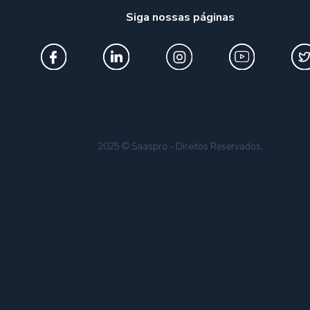
Siga nossas páginas
2025 © Saaspro - Direitos Reservados.