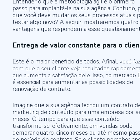
Entender o que é metodologia ágil é o primeiro
passo para implantá-la na sua agência. Contudo, 
que você deve mudar os seus processos atuais p
testar algo novo? A seguir, mostraremos quatro
vantagens que respondem a esse questionament
Entrega de valor constante para o clie
Este é o maior benefício de todos. Afinal,
você fa
com que o seu cliente veja resultados rapidament
que aumenta a satisfação dele.
Isso, no mercado 
é essencial para aumentar as possibilidades de
renovação de contrato.
Imagine que a sua agência fechou um contrato d
marketing de conteúdo para uma empresa por se
meses. O tempo para que esse conteúdo
transforme-se, efetivamente, em
vendas
pode
demorar quatro, cinco meses ou até mesmo pass
do período do contrato. Se o cliente perceber ap