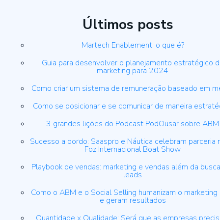
Últimos posts
Martech Enablement: o que é?
Guia para desenvolver o planejamento estratégico 
marketing para 2024
Como criar um sistema de remuneração baseado em m
Como se posicionar e se comunicar de maneira estraté
3 grandes lições do Podcast PodOusar sobre ABM
Sucesso a bordo: Saaspro e Náutica celebram parceria 
Foz Internacional Boat Show
Playbook de vendas: marketing e vendas além da busca
leads
Como o ABM e o Social Selling humanizam o marketing
e geram resultados
Quantidade x Qualidade: Será que as empresas preci