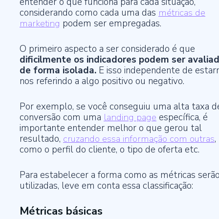
entender o que funciona para cada situação,
considerando como cada uma das
métricas de
marketing
podem ser empregadas.
O primeiro aspecto a ser considerado é que
dificilmente os indicadores podem ser avalia
de forma isolada.
E isso independente de esta
nos referindo a algo positivo ou negativo.
Por exemplo, se você conseguiu uma alta taxa d
conversão com uma
landing page
específica, é
importante entender melhor o que gerou tal
resultado,
cruzando essa informação com outras
,
como o perfil do cliente, o tipo de oferta etc.
Para estabelecer a forma como as métricas serã
utilizadas, leve em conta essa classificação:
Métricas básicas