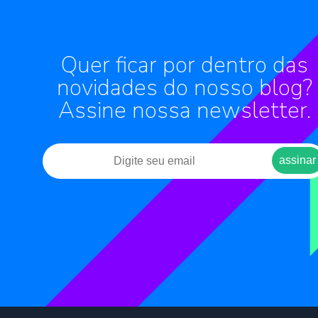
Quer ficar por dentro das
novidades do nosso blog?
Assine nossa newsletter.