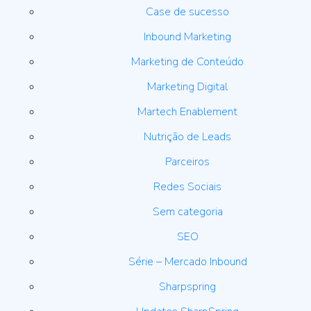
Case de sucesso
Inbound Marketing
Marketing de Conteúdo
Marketing Digital
Martech Enablement
Nutrição de Leads
Parceiros
Redes Sociais
Sem categoria
SEO
Série – Mercado Inbound
Sharpspring