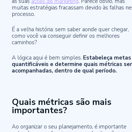
as suas
ações de marketing
. Parece óbvio, mas
muitas estratégias fracassam devido às falhas n
processo.
É a velha história: sem saber aonde quer chegar,
como você vai conseguir definir os melhores
caminhos?
A lógica aqui é bem simples.
Estabeleça metas
quantificáveis e determine quais métricas se
acompanhadas, dentro de qual período.
Quais métricas são mais
importantes?
Ao organizar o seu planejamento, é importante