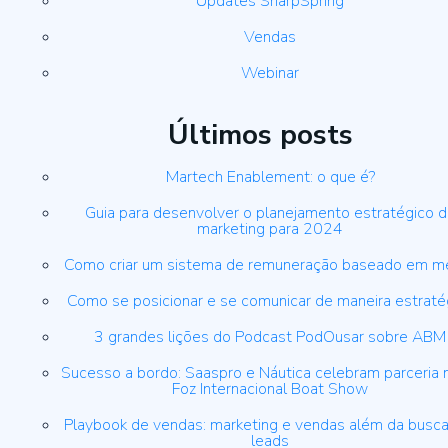
Updates SharpSpring
Vendas
Webinar
Últimos posts
Martech Enablement: o que é?
Guia para desenvolver o planejamento estratégico 
marketing para 2024
Como criar um sistema de remuneração baseado em m
Como se posicionar e se comunicar de maneira estraté
3 grandes lições do Podcast PodOusar sobre ABM
Sucesso a bordo: Saaspro e Náutica celebram parceria 
Foz Internacional Boat Show
Playbook de vendas: marketing e vendas além da busca
leads