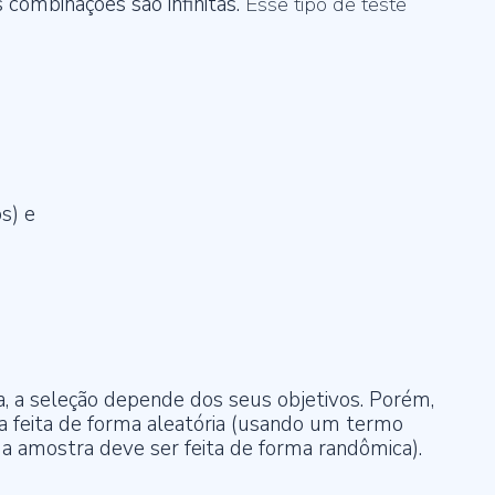
s combinações são infinitas.
Esse tipo de teste
s) e
a, a seleção depende dos seus objetivos. Porém,
a feita de forma aleatória (usando um termo
da amostra deve ser feita de forma randômica).