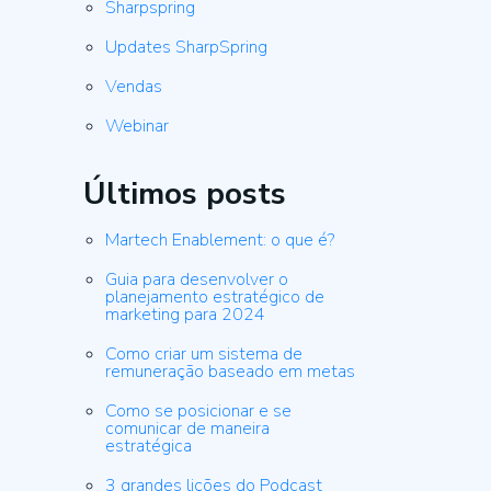
Sharpspring
Updates SharpSpring
Vendas
Webinar
Últimos posts
Martech Enablement: o que é?
Guia para desenvolver o
planejamento estratégico de
marketing para 2024
Como criar um sistema de
remuneração baseado em metas
Como se posicionar e se
comunicar de maneira
estratégica
3 grandes lições do Podcast