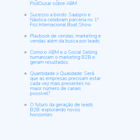
PodOusar sobre ABM
Sucesso a bordo: Saaspro e
Náutica celebram parceria no 1º
Foz Internacional Boat Show
Playbook de vendas: marketing e
vendas além da busca por leads
Como o ABM e o Social Selling
humanizam o marketing B2B e
geram resultados
Quantidade x Qualidade: Será
que as empresas precisam estar
cada vez mais presentes no
maior número de canais
possível?
O futuro da geração de leads
B2B: explorando novos
horizontes