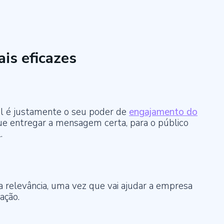
is eficazes
tal é justamente o seu poder de
engajamento do
que entregar a mensagem certa, para o público
.
a relevância, uma vez que vai ajudar a empresa
ação.