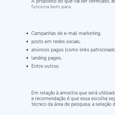
A propósito do que vai ser verificado, a
funciona bem para:
Campanhas de e-mail marketing,
posts em redes sociais,
anúncios pagos (como links patrocinado
landing pages,
Entre outros.
Em relação à amostra que será utilizad
a recomendação é que essa escolha sej
técnico da área de pesquisa, a seleção 