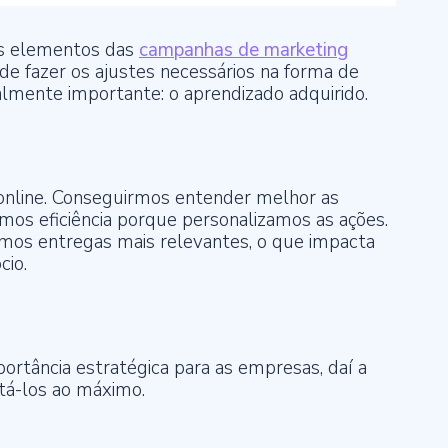
os elementos das
campanhas de marketing
de fazer os ajustes necessários na forma de
ualmente importante: o aprendizado adquirido.
online. Conseguirmos entender melhor as
hamos eficiência porque personalizamos as ações.
mos entregas mais relevantes, o que impacta
io.
rtância estratégica para as empresas, daí a
tá-los ao máximo.