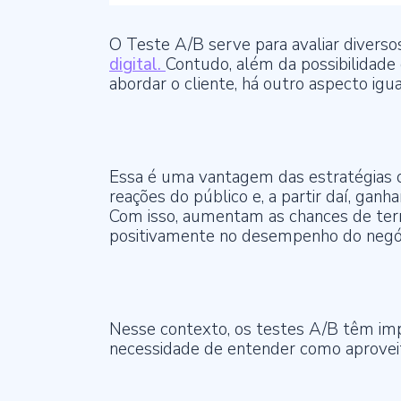
O Teste A/B serve para avaliar divers
digital.
Contudo, além da possibilidade 
abordar o cliente, há outro aspecto ig
Essa é uma vantagem das estratégias 
reações do público e, a partir daí, gan
Com isso, aumentam as chances de ter
positivamente no desempenho do negóc
Nesse contexto, os testes A/B têm impo
necessidade de entender como aprovei