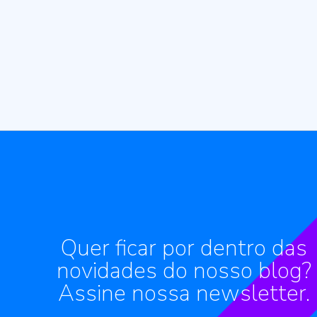
Quer ficar por dentro das
novidades do nosso blog?
Assine nossa newsletter.