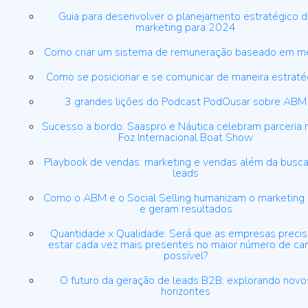
Guia para desenvolver o planejamento estratégico 
marketing para 2024
Como criar um sistema de remuneração baseado em m
Como se posicionar e se comunicar de maneira estraté
3 grandes lições do Podcast PodOusar sobre ABM
Sucesso a bordo: Saaspro e Náutica celebram parceria 
Foz Internacional Boat Show
Playbook de vendas: marketing e vendas além da busca
leads
Como o ABM e o Social Selling humanizam o marketing
e geram resultados
Quantidade x Qualidade: Será que as empresas preci
estar cada vez mais presentes no maior número de ca
possível?
O futuro da geração de leads B2B: explorando novo
horizontes