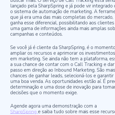
buscar mais. O serviço de Call Tracking está sen
lançado pela SharpSpring e já pode vir integrado
o sistema de automação de marketing. A ferram
que já era uma das mais completas do mercado,
ganha esse diferencial, possibilitando aos clientes
uma gama de informações ainda mais amplas sob
campanhas e conteúdos.
Se você já é cliente da SharpSpring, é o moment
ampliar os recursos e aprimorar os investimento
em marketing. Se ainda não tem a plataforma, es
a sua chance de contar com o Call Tracking e da
passo em direção ao Inbound Marketing. São mai
chances de ganhar leads, selecioná-los e garantir
uma boa venda. As oportunidades estão aí. É pre
determinação e uma dose de inovação para tomar
decisões que o momento exige.
Agende agora uma demonstração com a
SharpSpring
e saiba tudo sobre mais esse recurs