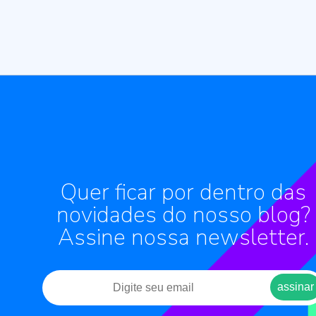
Quer ficar por dentro das
novidades do nosso blog?
Assine nossa newsletter.