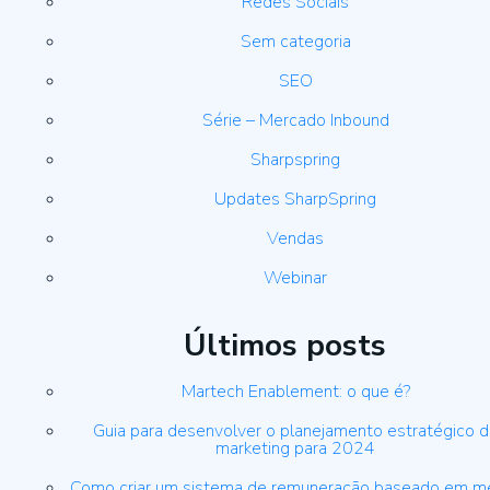
Redes Sociais
Sem categoria
SEO
Série – Mercado Inbound
Sharpspring
Updates SharpSpring
Vendas
Webinar
Últimos posts
Martech Enablement: o que é?
Guia para desenvolver o planejamento estratégico 
marketing para 2024
Como criar um sistema de remuneração baseado em m