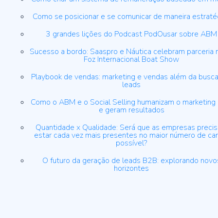
Como se posicionar e se comunicar de maneira estraté
3 grandes lições do Podcast PodOusar sobre ABM
Sucesso a bordo: Saaspro e Náutica celebram parceria 
Foz Internacional Boat Show
Playbook de vendas: marketing e vendas além da busca
leads
Como o ABM e o Social Selling humanizam o marketing
e geram resultados
Quantidade x Qualidade: Será que as empresas preci
estar cada vez mais presentes no maior número de ca
possível?
O futuro da geração de leads B2B: explorando novo
horizontes