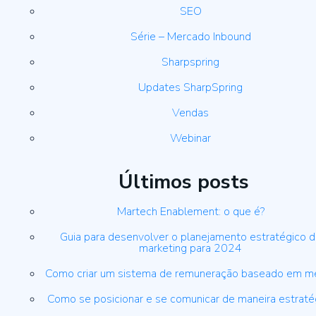
SEO
Série – Mercado Inbound
Sharpspring
Updates SharpSpring
Vendas
Webinar
Últimos posts
Martech Enablement: o que é?
Guia para desenvolver o planejamento estratégico 
marketing para 2024
Como criar um sistema de remuneração baseado em m
Como se posicionar e se comunicar de maneira estraté