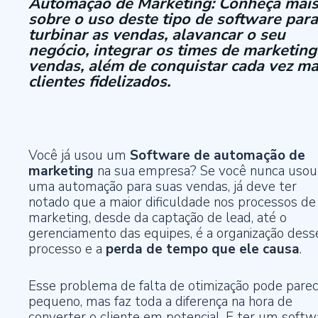
Automação de Marketing: Conheça mai
sobre o uso deste tipo de software para
turbinar as vendas, alavancar o seu
negócio, integrar os times de marketing
vendas, além de conquistar cada vez ma
clientes fidelizados.
Você já usou um
Software de automação de
marketing
na sua empresa? Se você nunca usou
uma automação para suas vendas, já deve ter
notado que a maior dificuldade nos processos de
marketing, desde da captação de lead, até o
gerenciamento das equipes, é a organização dess
processo e a
perda de tempo que ele causa
.
Esse problema de falta de otimização pode pare
pequeno, mas faz toda a diferença na hora de
converter o cliente em potencial. E ter um softw