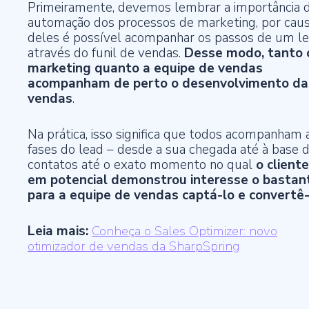
Primeiramente, devemos lembrar a importância 
automação dos processos de marketing, por cau
deles é possível acompanhar os passos de um l
através do funil de vendas.
Desse modo, tanto 
marketing quanto a equipe de vendas
acompanham de perto o desenvolvimento da
vendas
.
Na prática, isso significa que todos acompanham 
fases do lead – desde a sua chegada até à base 
contatos até o exato momento no qual
o cliente
em potencial demonstrou interesse o bastan
para a equipe de vendas captá-lo e convertê-
Leia mais:
Conheça o Sales Optimizer: novo
otimizador de vendas da SharpSpring