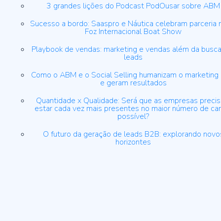
3 grandes lições do Podcast PodOusar sobre ABM
Sucesso a bordo: Saaspro e Náutica celebram parceria 
Foz Internacional Boat Show
Playbook de vendas: marketing e vendas além da busca
leads
Como o ABM e o Social Selling humanizam o marketing
e geram resultados
Quantidade x Qualidade: Será que as empresas preci
estar cada vez mais presentes no maior número de ca
possível?
O futuro da geração de leads B2B: explorando novo
horizontes